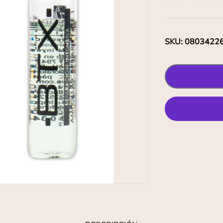
SKU
:
0803422