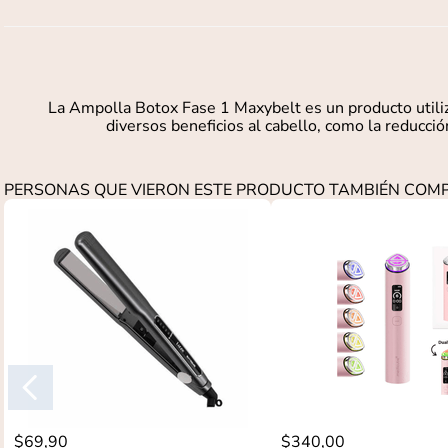
La Ampolla Botox Fase 1 Maxybelt es un producto utiliz
diversos beneficios al cabello, como la reducción 
PERSONAS QUE VIERON ESTE PRODUCTO TAMBIÉN CO
$
69
,
90
$
340
,
00