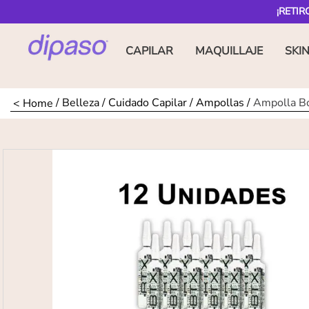
¡RETIR
CAPILAR
MAQUILLAJE
SKI
Belleza
Cuidado Capilar
Ampollas
Ampolla Bo