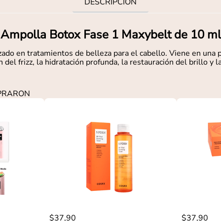
DESCRIPCIÓN
Ampolla Botox Fase 1 Maxybelt de 10 ml
ado en tratamientos de belleza para el cabello. Viene en una 
del frizz, la hidratación profunda, la restauración del brillo y l
MPRARON
$
37
,
90
$
37
,
90