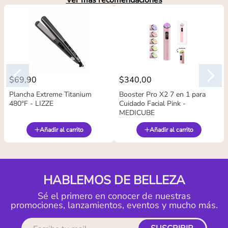
Ver más recomendaciones
$
69
,
90
$
340
,
00
Plancha Extreme Titanium
Booster Pro X2 7 en 1 para
480°F - LIZZE
Cuidado Facial Pink -
MEDICUBE
Añadir al carrito
Añadir al carrito
HABLEMOS DE BELLEZA
Sé el primero en conocer de nuestras
promociones, lanzamientos, eventos y mucho más.