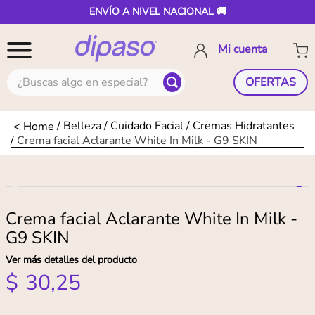
ENVÍO A NIVEL NACIONAL 🚚
¿Buscas algo en especial?
OFERTAS
Belleza
Cuidado Facial
Cremas Hidratantes
Crema facial Aclarante White In Milk - G9 SKIN
Crema facial Aclarante White In Milk -
G9 SKIN
Ver más detalles del producto
$
30
,
25