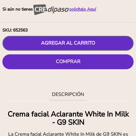
Si aún no tienes
solicítalo Aquí
SKU
:
652563
AGREGAR AL CARRITO
COMPRAR
DESCRIPCIÓN
Crema facial Aclarante White In Milk
- G9 SKIN
La Crema facial Aclarante White In Milk de G9 SKIN es