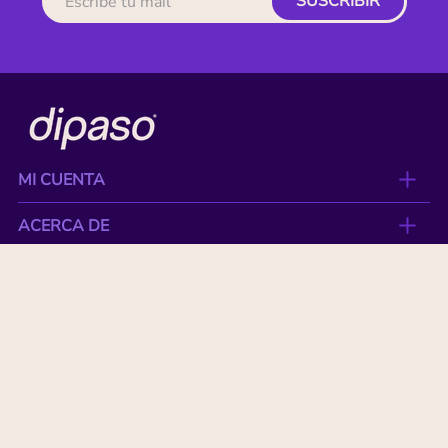
SUSCRIBIR
MI CUENTA
ACERCA DE
CONTACTO
BENEFICIOS
NUESTRAS MARCAS
Paga con tu tarjeta favorita: