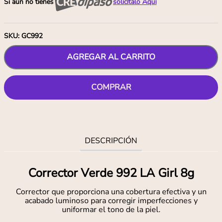
Si aún no tienes
solicítalo Aquí
SKU
:
GC992
AGREGAR AL CARRITO
COMPRAR
DESCRIPCIÓN
Corrector Verde 992 LA Girl 8g
Corrector que proporciona una cobertura efectiva y un
acabado luminoso para corregir imperfecciones y
uniformar el tono de la piel.