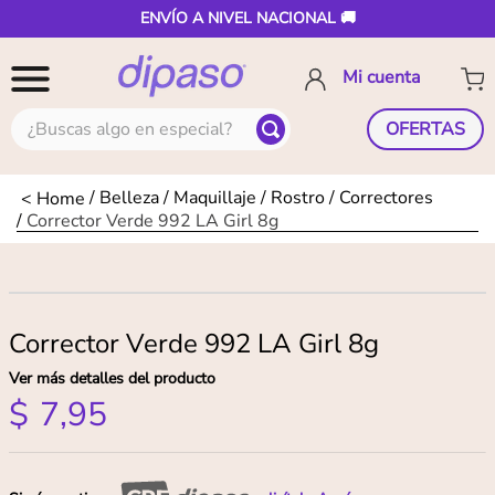
ENVÍO A NIVEL NACIONAL 🚚
¿Buscas algo en especial?
OFERTAS
Belleza
Maquillaje
Rostro
Correctores
Corrector Verde 992 LA Girl 8g
Corrector Verde 992 LA Girl 8g
Ver más detalles del producto
$
7
,
95