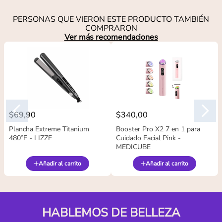
PERSONAS QUE VIERON ESTE PRODUCTO TAMBIÉN
COMPRARON
Ver más recomendaciones
$
69
,
90
$
340
,
00
Plancha Extreme Titanium
Booster Pro X2 7 en 1 para
480°F - LIZZE
Cuidado Facial Pink -
MEDICUBE
Añadir al carrito
Añadir al carrito
HABLEMOS DE BELLEZA