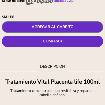
Si aún no tienes
solicítalo Aquí
SKU
:
B8
AGREGAR AL CARRITO
COMPRAR
DESCRIPCIÓN
Tratamiento Vital Placenta life 100ml
Tratamiento concentrado que revitaliza y repara el
cabello dañado.