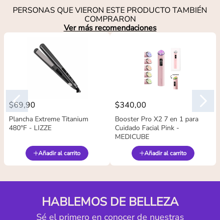
PERSONAS QUE VIERON ESTE PRODUCTO TAMBIÉN
COMPRARON
Ver más recomendaciones
$
69
,
90
$
340
,
00
Plancha Extreme Titanium
Booster Pro X2 7 en 1 para
480°F - LIZZE
Cuidado Facial Pink -
MEDICUBE
Añadir al carrito
Añadir al carrito
HABLEMOS DE BELLEZA
Sé el primero en conocer de nuestras