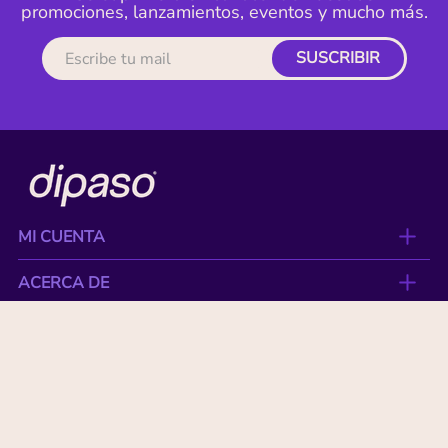
promociones, lanzamientos, eventos y mucho más.
SUSCRIBIR
MI CUENTA
ACERCA DE
CONTACTO
BENEFICIOS
NUESTRAS MARCAS