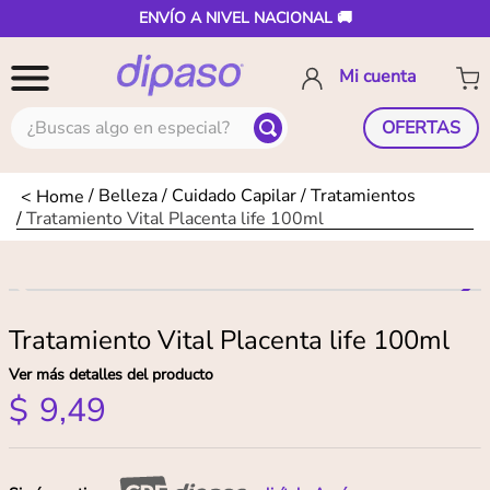
ENVÍO A NIVEL NACIONAL 🚚
¿Buscas algo en especial?
OFERTAS
Belleza
Cuidado Capilar
Tratamientos
Tratamiento Vital Placenta life 100ml
Tratamiento Vital Placenta life 100ml
Ver más detalles del producto
$
9
,
49