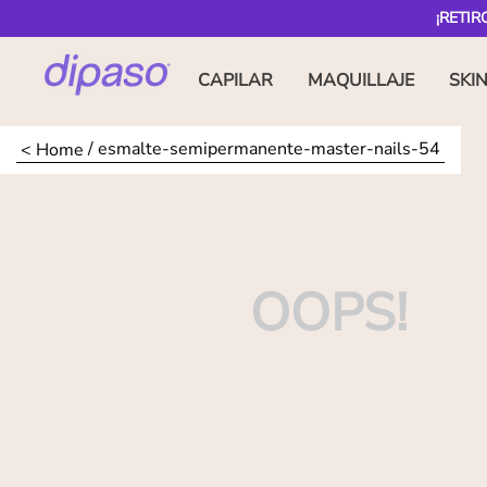
¡RETIR
CAPILAR
MAQUILLAJE
SKI
esmalte-semipermanente-master-nails-54
OOPS!