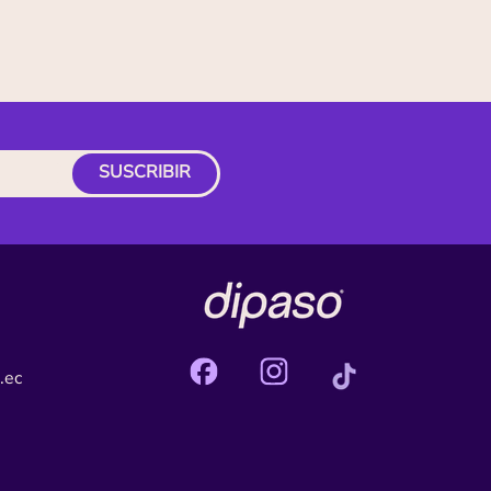
SUSCRIBIR
.ec