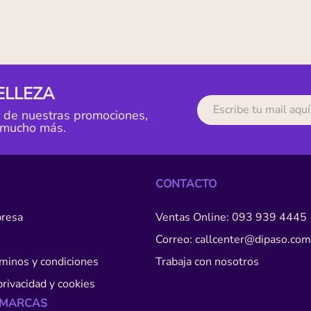
ELLEZA
r de nuestras promociones,
 mucho más.
CONTACTO
resa
Ventas Online: 093 939 4445
Correo: callcenter@dipaso.com
érminos y condiciones
Trabaja con nosotros
privacidad y cookies
 MARCAS