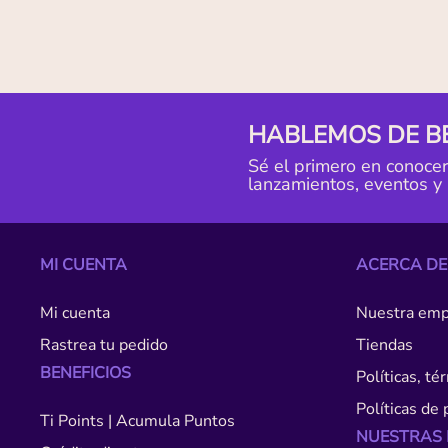
HABLEMOS DE B
Sé el primero en conoce
lanzamientos, eventos y
MI CUENTA
ACERCA DE
Mi cuenta
Nuestra emp
Rastrea tu pedido
Tiendas
BENEFICIOS
Políticas, t
Políticas de 
Ti Points | Acumula Puntos
NUESTRAS