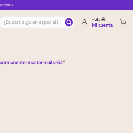
ionadas.
¿Buscas algo en especial?
¡Hola!🤩
permanente-master-nails-54
"