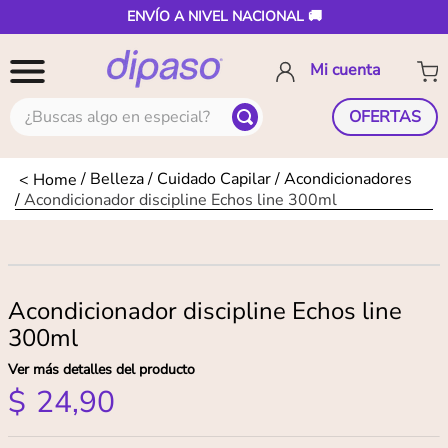
ENVÍO A NIVEL NACIONAL 🚚
¿Buscas algo en especial?
OFERTAS
Belleza
Cuidado Capilar
Acondicionadores
Acondicionador discipline Echos line 300ml
Acondicionador discipline Echos line
300ml
Ver más detalles del producto
$
24
,
90