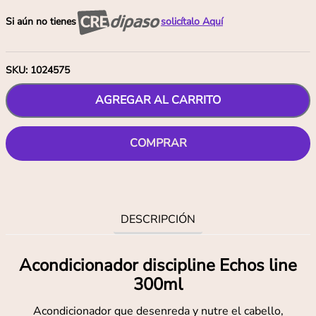
Si aún no tienes
solicítalo Aquí
SKU
:
1024575
AGREGAR AL CARRITO
COMPRAR
DESCRIPCIÓN
Acondicionador discipline Echos line
300ml
Acondicionador que desenreda y nutre el cabello,