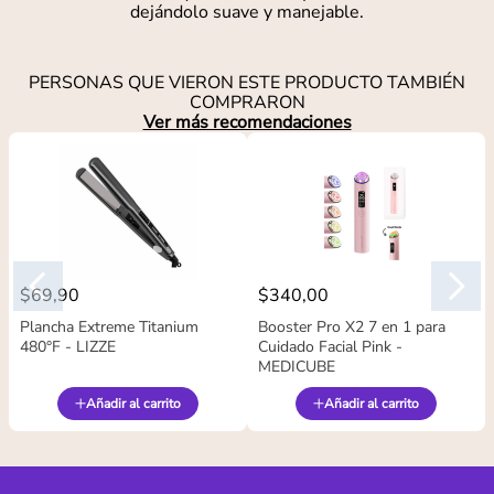
dejándolo suave y manejable.
PERSONAS QUE VIERON ESTE PRODUCTO TAMBIÉN
COMPRARON
Ver más recomendaciones
$
69
,
90
$
340
,
00
Plancha Extreme Titanium
Booster Pro X2 7 en 1 para
480°F - LIZZE
Cuidado Facial Pink -
MEDICUBE
Añadir al carrito
Añadir al carrito