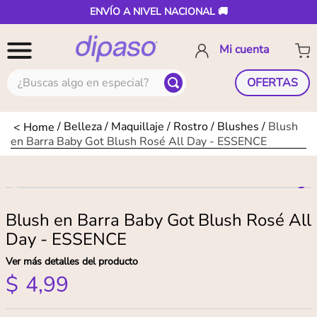
ENVÍO A NIVEL NACIONAL 🚚
¿Buscas algo en especial?
OFERTAS
Belleza
Maquillaje
Rostro
Blushes
Blush
en Barra Baby Got Blush Rosé All Day - ESSENCE
Blush en Barra Baby Got Blush Rosé All
Day - ESSENCE
Ver más detalles del producto
$
4
,
99