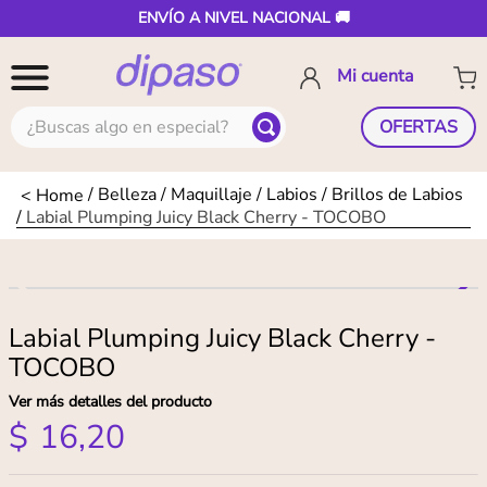
ENVÍO A NIVEL NACIONAL 🚚
¿Buscas algo en especial?
OFERTAS
Belleza
Maquillaje
Labios
Brillos de Labios
Labial Plumping Juicy Black Cherry - TOCOBO
Labial Plumping Juicy Black Cherry -
TOCOBO
Ver más detalles del producto
$
16
,
20