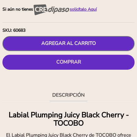
Si aún no tienes
solicítalo Aquí
SKU
:
60683
AGREGAR AL CARRITO
COMPRAR
DESCRIPCIÓN
Labial Plumping Juicy Black Cherry -
TOCOBO
El Labial Plumping Juicy Black Cherry de TOCOBO ofrece