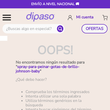
ENVÍO A NIVEL NACIONAL 🚚
¿Buscas algo en especial?
OFERTAS
OOPS!
No encontramos ningún resultado para
"
spray-para-peinar-gotas-de-brillo-
johnson-baby
"
¿Qué debo hacer?
Comprueba los términos ingresados
Intenta utilizar una sola palabra
Utiliza términos genéricos en la
búsqueda
Intenta buscar sinónimos del término