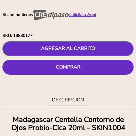
Si aún no tienes
solicítalo Aquí
SKU
:
13830177
AGREGAR AL CARRITO
COMPRAR
DESCRIPCIÓN
Madagascar Centella Contorno de
Ojos Probio-Cica 20ml - SKIN1004