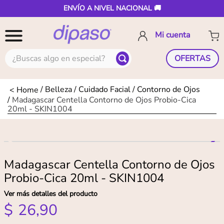
ENVÍO A NIVEL NACIONAL 🚚
¿Buscas algo en especial?
OFERTAS
Belleza
Cuidado Facial
Contorno de Ojos
Madagascar Centella Contorno de Ojos Probio-Cica
20ml - SKIN1004
Madagascar Centella Contorno de Ojos
Probio-Cica 20ml - SKIN1004
Ver más detalles del producto
$
26
,
90