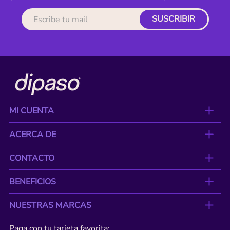
SUSCRIBIR
MI CUENTA
ACERCA DE
CONTACTO
BENEFICIOS
NUESTRAS MARCAS
Paga con tu tarjeta favorita: