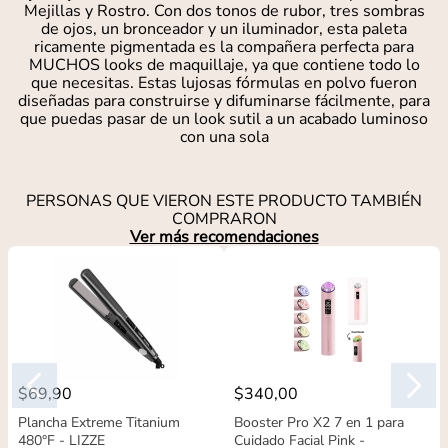
Mejillas y Rostro. Con dos tonos de rubor, tres sombras
de ojos, un bronceador y un iluminador, esta paleta
ricamente pigmentada es la compañera perfecta para
MUCHOS looks de maquillaje, ya que contiene todo lo
que necesitas. Estas lujosas fórmulas en polvo fueron
diseñadas para construirse y difuminarse fácilmente, para
que puedas pasar de un look sutil a un acabado luminoso
con una sola
PERSONAS QUE VIERON ESTE PRODUCTO TAMBIÉN
COMPRARON
Ver más recomendaciones
$
69
,
90
$
340
,
00
Plancha Extreme Titanium
Booster Pro X2 7 en 1 para
480°F - LIZZE
Cuidado Facial Pink -