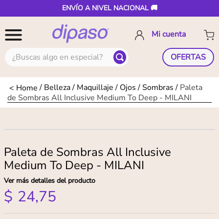
ENVÍO A NIVEL NACIONAL 🚚
¿Buscas algo en especial?
OFERTAS
Belleza
Maquillaje
Ojos
Sombras
Paleta
de Sombras All Inclusive Medium To Deep - MILANI
Paleta de Sombras All Inclusive
Medium To Deep - MILANI
Ver más detalles del producto
$
24
,
75