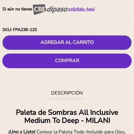
Si aún no tienes
solicítalo Aquí
SKU
:
FPA236-120
AGREGAR AL CARRITO
COMPRAR
DESCRIPCIÓN
Paleta de Sombras All Inclusive
Medium To Deep - MILANI
¡Uno y Listo!
Conoce la Paleta Todo-Incluido para Ojos,