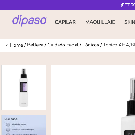
¡RETIR
CAPILAR
MAQUILLAJE
SKI
Belleza
Cuidado Facial
Tónicos
Tonico AHA/