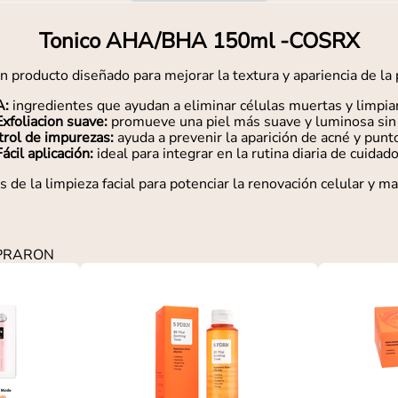
Tonico AHA/BHA 150ml -COSRX
ducto diseñado para mejorar la textura y apariencia de la pi
A:
ingredientes que ayudan a eliminar células muertas y limpia
Exfoliacion suave:
promueve una piel más suave y luminosa sin i
trol de impurezas:
ayuda a prevenir la aparición de acné y punt
Fácil aplicación:
ideal para integrar en la rutina diaria de cuidado 
de la limpieza facial para potenciar la renovación celular y ma
MPRARON