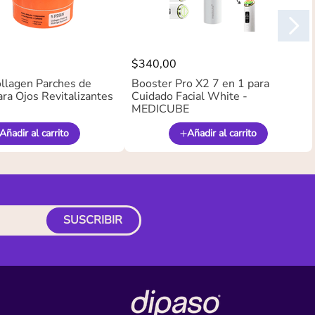
$
340
,
00
llagen Parches de
Booster Pro X2 7 en 1 para
ra Ojos Revitalizantes
Cuidado Facial White -
MEDICUBE
Añadir al carrito
Añadir al carrito
SUSCRIBIR