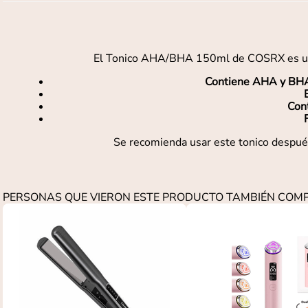
El Tonico AHA/BHA 150ml de COSRX es un pro
Contiene AHA y BH
Con
Se recomienda usar este tonico después 
PERSONAS QUE VIERON ESTE PRODUCTO TAMBIÉN CO