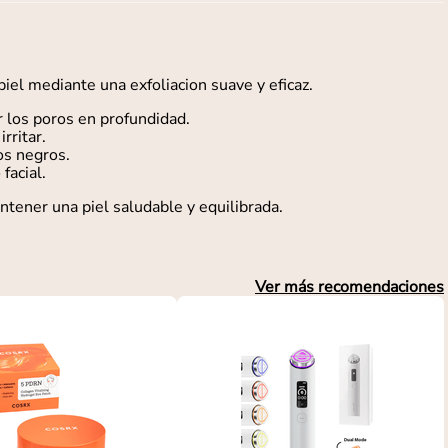
el mediante una exfoliacion suave y eficaz.
r los poros en profundidad.
rritar.
os negros.
facial.
ntener una piel saludable y equilibrada.
Ver más recomendaciones