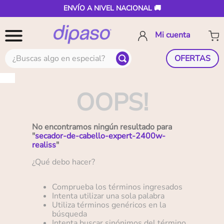
ENVÍO A NIVEL NACIONAL 🚚
¿Buscas algo en especial?
OFERTAS
OOPS!
No encontramos ningún resultado para
"
secador-de-cabello-expert-2400w-
realiss
"
¿Qué debo hacer?
Comprueba los términos ingresados
Intenta utilizar una sola palabra
Utiliza términos genéricos en la
búsqueda
Intenta buscar sinónimos del término