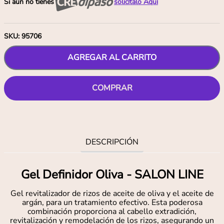
Si aún no tienes
solicítalo Aquí
SKU
:
95706
AGREGAR AL CARRITO
COMPRAR
DESCRIPCIÓN
Gel Definidor Oliva - SALON LINE
Gel revitalizador de rizos de aceite de oliva y el aceite de
argán, para un tratamiento efectivo. Esta poderosa
combinación proporciona al cabello extradición,
revitalización y remodelación de los rizos, asegurando un