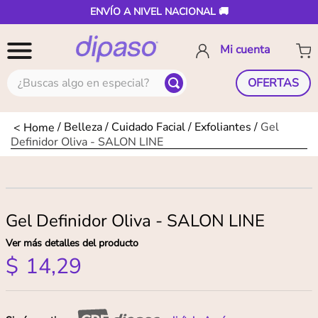
ENVÍO A NIVEL NACIONAL 🚚
¿Buscas algo en especial?
OFERTAS
Belleza
Cuidado Facial
Exfoliantes
Gel
Definidor Oliva - SALON LINE
Gel Definidor Oliva - SALON LINE
Ver más detalles del producto
$
14
,
29