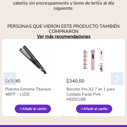
cabello sin encrespamiento y lleno de brillo al día
siguiente.
PERSONAS QUE VIERON ESTE PRODUCTO TAMBIÉN
COMPRARON
Ver más recomendaciones
$
69
,
90
$
340
,
00
Plancha Extreme Titanium
Booster Pro X2 7 en 1 para
480°F - LIZZE
Cuidado Facial Pink -
MEDICUBE
Añadir al carrito
Añadir al carrito