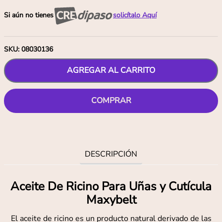
Si aún no tienes
solicítalo Aquí
SKU
:
08030136
AGREGAR AL CARRITO
COMPRAR
DESCRIPCIÓN
Aceite De Ricino Para Uñas y Cutícula
Maxybelt
El aceite de ricino es un producto natural derivado de las