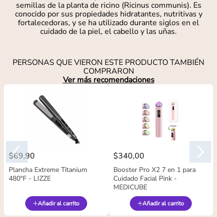
semillas de la planta de ricino (Ricinus communis). Es
conocido por sus propiedades hidratantes, nutritivas y
fortalecedoras, y se ha utilizado durante siglos en el
cuidado de la piel, el cabello y las uñas.
PERSONAS QUE VIERON ESTE PRODUCTO TAMBIÉN
COMPRARON
Ver más recomendaciones
$
69
,
90
$
340
,
00
Plancha Extreme Titanium
Booster Pro X2 7 en 1 para
480°F - LIZZE
Cuidado Facial Pink -
MEDICUBE
Añadir al carrito
Añadir al carrito