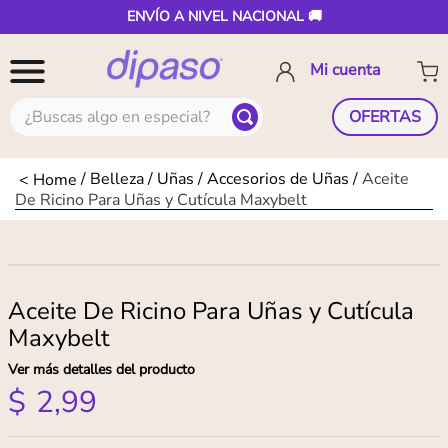
ENVÍO A NIVEL NACIONAL 🚚
¿Buscas algo en especial?
OFERTAS
Belleza
Uñas
Accesorios de Uñas
Aceite
De Ricino Para Uñas y Cutícula Maxybelt
Aceite De Ricino Para Uñas y Cutícula
Maxybelt
Ver más detalles del producto
$
2
,
99