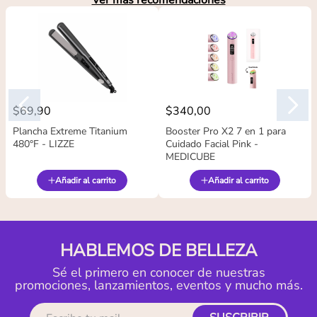
Ver más recomendaciones
$
69
,
90
$
340
,
00
Plancha Extreme Titanium
Booster Pro X2 7 en 1 para
480°F - LIZZE
Cuidado Facial Pink -
MEDICUBE
Añadir al carrito
Añadir al carrito
HABLEMOS DE BELLEZA
Sé el primero en conocer de nuestras
promociones, lanzamientos, eventos y mucho más.