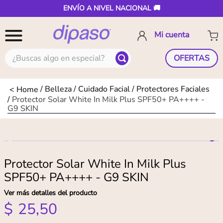
ENVÍO A NIVEL NACIONAL 🚚
¿Buscas algo en especial?
OFERTAS
Belleza
Cuidado Facial
Protectores Faciales
Protector Solar White In Milk Plus SPF50+ PA++++ -
G9 SKIN
Protector Solar White In Milk Plus
SPF50+ PA++++ - G9 SKIN
Ver más detalles del producto
$
25
,
50