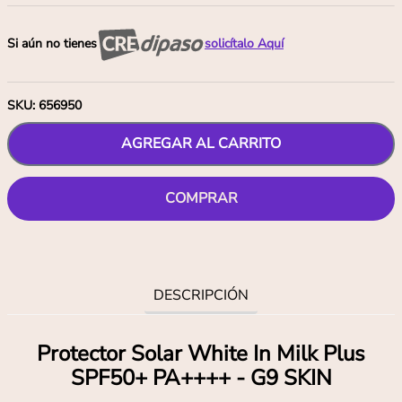
Si aún no tienes
solicítalo Aquí
SKU
:
656950
AGREGAR AL CARRITO
COMPRAR
DESCRIPCIÓN
Protector Solar White In Milk Plus
SPF50+ PA++++ - G9 SKIN