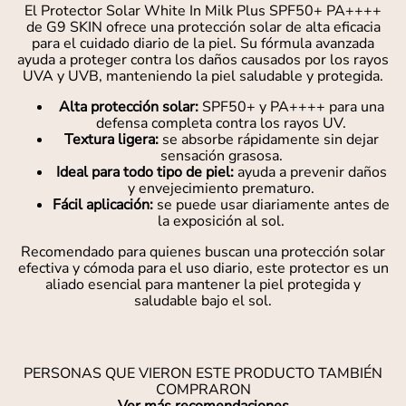
El Protector Solar White In Milk Plus SPF50+ PA++++
de G9 SKIN ofrece una protección solar de alta eficacia
para el cuidado diario de la piel. Su fórmula avanzada
ayuda a proteger contra los daños causados por los rayos
UVA y UVB, manteniendo la piel saludable y protegida.
Alta protección solar:
SPF50+ y PA++++ para una
defensa completa contra los rayos UV.
Textura ligera:
se absorbe rápidamente sin dejar
sensación grasosa.
Ideal para todo tipo de piel:
ayuda a prevenir daños
y envejecimiento prematuro.
Fácil aplicación:
se puede usar diariamente antes de
la exposición al sol.
Recomendado para quienes buscan una protección solar
efectiva y cómoda para el uso diario, este protector es un
aliado esencial para mantener la piel protegida y
saludable bajo el sol.
PERSONAS QUE VIERON ESTE PRODUCTO TAMBIÉN
COMPRARON