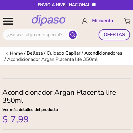
ENVÍO A NIVEL NACIONAL 🚚
¿Buscas algo en especial?
OFERTAS
Belleza
Cuidado Capilar
Acondicionadores
Acondicionador Argan Placenta life 350ml
Acondicionador Argan Placenta life
350ml
Ver más detalles del producto
$
7
,
99