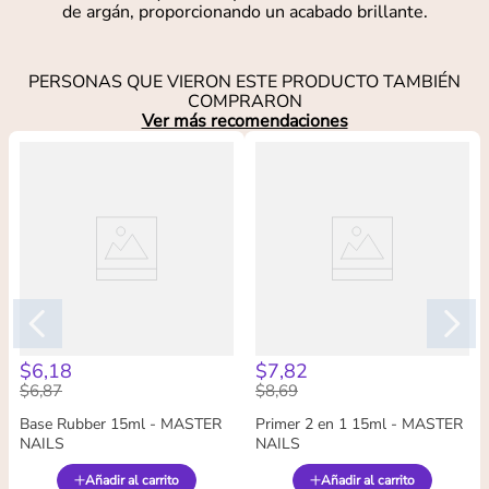
de argán, proporcionando un acabado brillante.
PERSONAS QUE VIERON ESTE PRODUCTO TAMBIÉN
COMPRARON
Ver más recomendaciones
$
6
,
18
$
7
,
82
$
6
,
87
$
8
,
69
Base Rubber 15ml - MASTER
Primer 2 en 1 15ml - MASTER
NAILS
NAILS
Añadir al carrito
Añadir al carrito