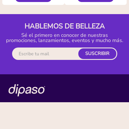
HABLEMOS DE BELLEZA
Sé el primero en conocer de nuestras
promociones, lanzamientos, eventos y mucho más.
SUSCRIBIR
MI CUENTA
ACERCA DE