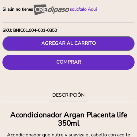
Si aún no tienes
solicítalo Aquí
SKU
:
BNIC01.004-001-0350
AGREGAR AL CARRITO
COMPRAR
DESCRIPCIÓN
Acondicionador Argan Placenta life
350ml
Acondicionador que nutre y suaviza el cabello con aceite