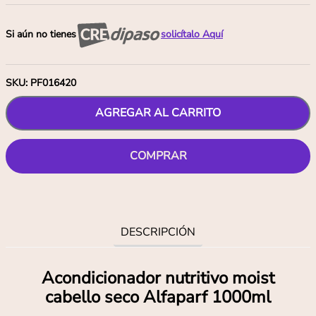
Si aún no tienes
solicítalo Aquí
SKU
:
PF016420
AGREGAR AL CARRITO
COMPRAR
DESCRIPCIÓN
Acondicionador nutritivo moist
cabello seco Alfaparf 1000ml