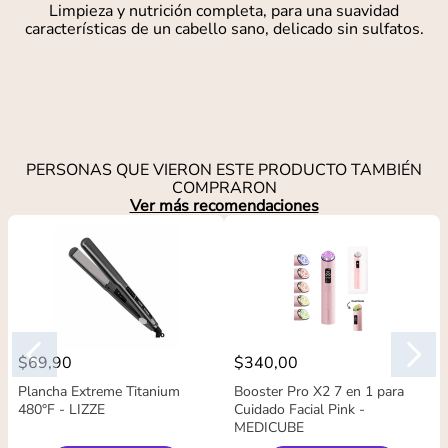
Limpieza y nutrición completa, para una suavidad
características de un cabello sano, delicado sin sulfatos.
PERSONAS QUE VIERON ESTE PRODUCTO TAMBIÉN
COMPRARON
Ver más recomendaciones
$
69
,
90
$
340
,
00
Plancha Extreme Titanium
Booster Pro X2 7 en 1 para
480°F - LIZZE
Cuidado Facial Pink -
MEDICUBE