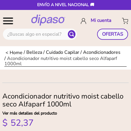
ENVÍO A NIVEL NACIONAL 🚚
¿Buscas algo en especial?
OFERTAS
Belleza
Cuidado Capilar
Acondicionadores
Acondicionador nutritivo moist cabello seco Alfaparf
1000ml
Acondicionador nutritivo moist cabello
seco Alfaparf 1000ml
Ver más detalles del producto
$
52
,
37