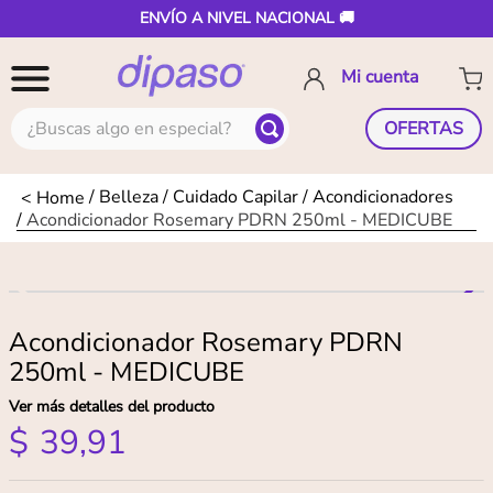
ENVÍO A NIVEL NACIONAL 🚚
¿Buscas algo en especial?
OFERTAS
Belleza
Cuidado Capilar
Acondicionadores
Acondicionador Rosemary PDRN 250ml - MEDICUBE
Acondicionador Rosemary PDRN
250ml - MEDICUBE
Ver más detalles del producto
$
39
,
91