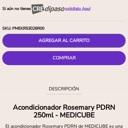
Si aún no tienes
solicítalo Aquí
SKU
:
PMEKR53026R00
AGREGAR AL CARRITO
COMPRAR
DESCRIPCIÓN
Acondicionador Rosemary PDRN
250ml - MEDICUBE
El acondicionador Rosemary PDRN de MEDICUBE es una