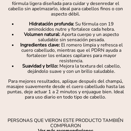
fórmula ligera diseñada para cuidar y desenredar el
cabello sin apelmazarlo, ideal para cabellos finos o con
aspecto débil.
Hidratación profunda:
Su fórmula con 19
aminoácidos nutre y fortalece cada hebra.
Volumen natural:
Aporta cuerpo y un aspecto
saludable sin sensación pesada.
Ingredientes clave:
El romero limpia y refresca el
cuero cabelludo, mientras que el PDRN ayuda a
fortalecer los enlaces capilares para mayor
resistencia.
Suavidad y brillo:
Mejora la textura del cabello,
dejándolo suave y con un brillo saludable.
Para mejores resultados, aplique después del champú,
masajee suavemente desde el cuero cabelludo hasta las
puntas, deje actuar 1 a 2 minutos y enjuague bien. Ideal
para uso diario en todo tipo de cabello.
PERSONAS QUE VIERON ESTE PRODUCTO TAMBIÉN
COMPRARON