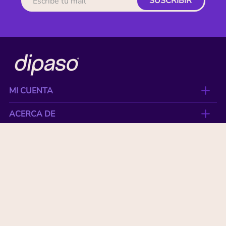
SUSCRIBIR
MI CUENTA
ACERCA DE
CONTACTO
BENEFICIOS
NUESTRAS MARCAS
Paga con tu tarjeta favorita: