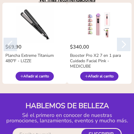
Ver más recomendaciones
$
69
,
90
$
340
,
00
Plancha Extreme Titanium
Booster Pro X2 7 en 1 para
480°F - LIZZE
Cuidado Facial Pink -
MEDICUBE
Añadir al carrito
Añadir al carrito
HABLEMOS DE BELLEZA
Sé el primero en conocer de nuestras
promociones, lanzamientos, eventos y mucho más.