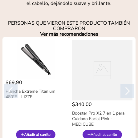
el cabello, dejándolo suave y brillante.
PERSONAS QUE VIERON ESTE PRODUCTO TAMBIÉN
COMPRARON
Ver más recomendaciones
$
69
,
90
Plancha Extreme Titanium
480°F - LIZZE
$
340
,
00
Booster Pro X2 7 en 1 para
Cuidado Facial Pink -
MEDICUBE
Añadir al carrito
Añadir al carrito