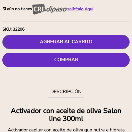
Si aún no tienes
solicítalo Aquí
SKU
:
32206
AGREGAR AL CARRITO
COMPRAR
DESCRIPCIÓN
Activador con aceite de oliva Salon
line 300ml
Activador capilar con aceite de oliva que nutre e hidrata