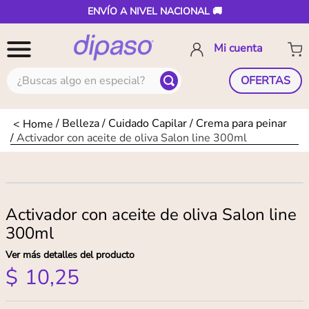
ENVÍO A NIVEL NACIONAL 🚚
¿Buscas algo en especial?
OFERTAS
Belleza
Cuidado Capilar
Crema para peinar
Activador con aceite de oliva Salon line 300ml
Activador con aceite de oliva Salon line
300ml
Ver más detalles del producto
$
10
,
25