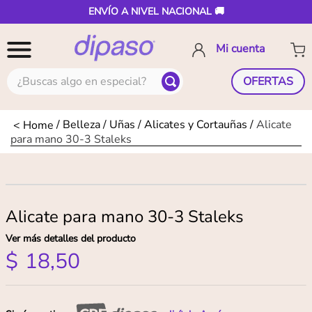
ENVÍO A NIVEL NACIONAL 🚚
¿Buscas algo en especial?
OFERTAS
Belleza
Uñas
Alicates y Cortauñas
Alicate
para mano 30-3 Staleks
Alicate para mano 30-3 Staleks
Ver más detalles del producto
$
18
,
50