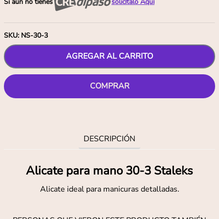
Si aún no tienes
solicítalo Aquí
SKU
:
NS-30-3
AGREGAR AL CARRITO
COMPRAR
DESCRIPCIÓN
Alicate para mano 30-3 Staleks
Alicate ideal para manicuras detalladas.