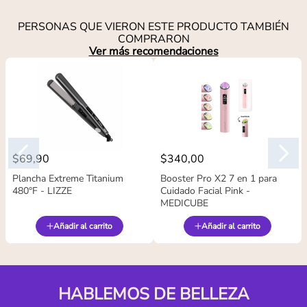
PERSONAS QUE VIERON ESTE PRODUCTO TAMBIÉN
COMPRARON
Ver más recomendaciones
$
69
,
90
$
340
,
00
Plancha Extreme Titanium
Booster Pro X2 7 en 1 para
480°F - LIZZE
Cuidado Facial Pink -
MEDICUBE
Añadir al carrito
Añadir al carrito
HABLEMOS DE BELLEZA