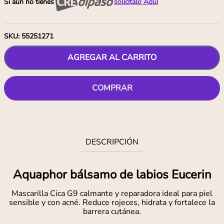
Si aún no tienes
solicítalo Aquí
SKU
:
55251271
AGREGAR AL CARRITO
COMPRAR
DESCRIPCIÓN
Aquaphor bálsamo de labios Eucerin
Mascarilla Cica G9 calmante y reparadora ideal para piel
sensible y con acné. Reduce rojeces, hidrata y fortalece la
barrera cutánea.