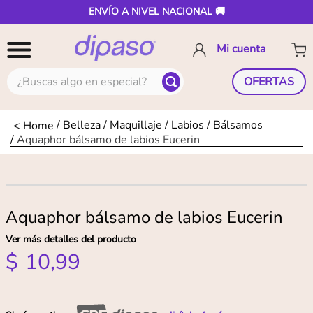
ENVÍO A NIVEL NACIONAL 🚚
¿Buscas algo en especial?
OFERTAS
Belleza
Maquillaje
Labios
Bálsamos
Aquaphor bálsamo de labios Eucerin
Aquaphor bálsamo de labios Eucerin
Ver más detalles del producto
$
10
,
99