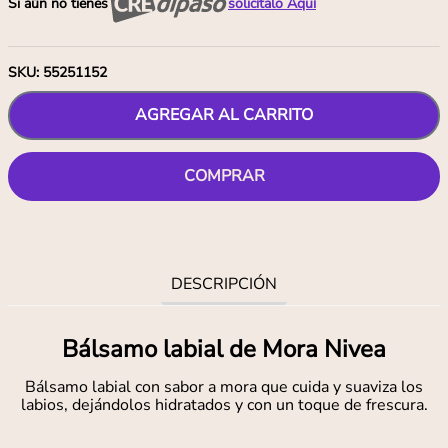
Si aún no tienes
solicítalo Aquí
SKU
:
55251152
AGREGAR AL CARRITO
COMPRAR
DESCRIPCIÓN
Bálsamo labial de Mora Nivea
Bálsamo labial con sabor a mora que cuida y suaviza los
labios, dejándolos hidratados y con un toque de frescura.