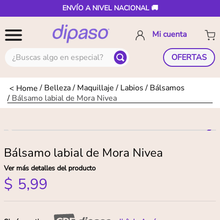
ENVÍO A NIVEL NACIONAL 🚚
¿Buscas algo en especial?
OFERTAS
Belleza
Maquillaje
Labios
Bálsamos
Bálsamo labial de Mora Nivea
Bálsamo labial de Mora Nivea
Ver más detalles del producto
$
5
,
99