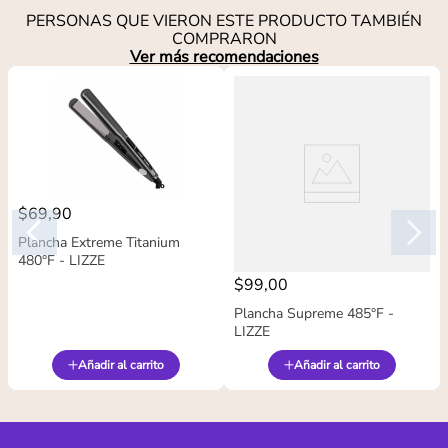
PERSONAS QUE VIERON ESTE PRODUCTO TAMBIÉN
COMPRARON
Ver más recomendaciones
$
69
,
90
Plancha Extreme Titanium
480°F - LIZZE
$
99
,
00
Plancha Supreme 485°F -
LIZZE
Añadir al carrito
Añadir al carrito