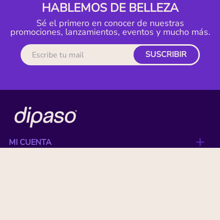
HABLEMOS DE BELLEZA
Sé el primero en conocer de nuestras
promociones, lanzamientos, eventos y mucho más.
SUSCRIBIR
MI CUENTA
ACERCA DE
CONTACTO
BENEFICIOS