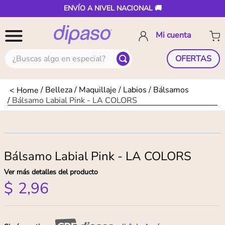
ENVÍO A NIVEL NACIONAL 🚚
¿Buscas algo en especial?
OFERTAS
Belleza
Maquillaje
Labios
Bálsamos
Bálsamo Labial Pink - LA COLORS
Bálsamo Labial Pink - LA COLORS
Ver más detalles del producto
$
2
,
96