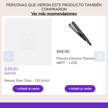
PERSONAS QUE VIERON ESTE PRODUCTO TAMBIÉN
COMPRARON
Ver más recomendaciones
$
69
,
90
Plancha Extreme Titanium
480°F - LIZZE
$
26
,
91
$
29
,
90
Retinal Shot 15ml - CELIMAX
Añadir al carrito
Añadir al carrito