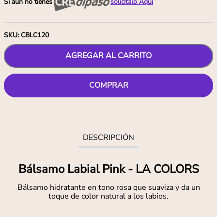
Si aún no tienes
solicítalo Aquí
SKU
:
CBLC120
AGREGAR AL CARRITO
COMPRAR
DESCRIPCIÓN
Bálsamo Labial Pink - LA COLORS
Bálsamo hidratante en tono rosa que suaviza y da un
toque de color natural a los labios.