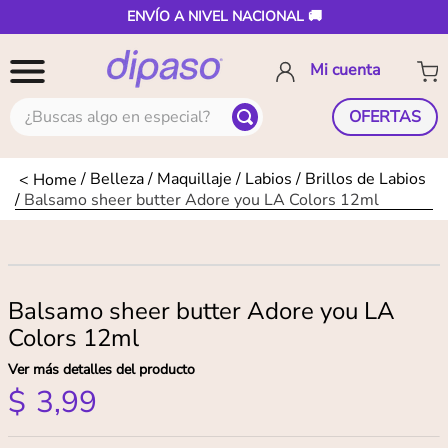
ENVÍO A NIVEL NACIONAL 🚚
¿Buscas algo en especial?
OFERTAS
Belleza
Maquillaje
Labios
Brillos de Labios
Balsamo sheer butter Adore you LA Colors 12ml
Balsamo sheer butter Adore you LA
Colors 12ml
Ver más detalles del producto
$
3
,
99