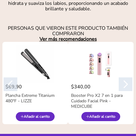
hidrata y suaviza los labios, proporcionando un acabado
brillante y saludable.
PERSONAS QUE VIERON ESTE PRODUCTO TAMBIÉN
COMPRARON
Ver más recomendaciones
$
69
,
90
$
340
,
00
Plancha Extreme Titanium
Booster Pro X2 7 en 1 para
480°F - LIZZE
Cuidado Facial Pink -
MEDICUBE
Añadir al carrito
Añadir al carrito