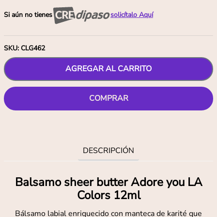
Si aún no tienes
solicítalo Aquí
SKU
:
CLG462
AGREGAR AL CARRITO
COMPRAR
DESCRIPCIÓN
Balsamo sheer butter Adore you LA
Colors 12ml
Bálsamo labial enriquecido con manteca de karité que