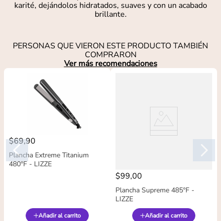
karité, dejándolos hidratados, suaves y con un acabado
brillante.
PERSONAS QUE VIERON ESTE PRODUCTO TAMBIÉN
COMPRARON
Ver más recomendaciones
$
69
,
90
Plancha Extreme Titanium
480°F - LIZZE
$
99
,
00
Plancha Supreme 485°F -
LIZZE
Añadir al carrito
Añadir al carrito