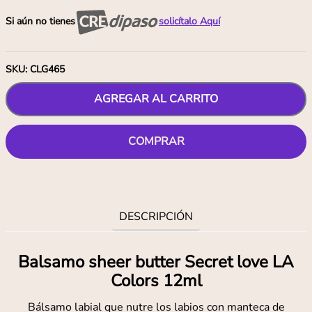
Si aún no tienes
solicítalo Aquí
SKU
:
CLG465
AGREGAR AL CARRITO
COMPRAR
DESCRIPCIÓN
Balsamo sheer butter Secret love LA
Colors 12ml
Bálsamo labial que nutre los labios con manteca de