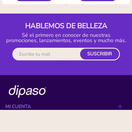
HABLEMOS DE BELLEZA
Sé el primero en conocer de nuestras
promociones, lanzamientos, eventos y mucho más.
SUSCRIBIR
MI CUENTA
ACERCA DE