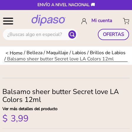
ENVÍO A NIVEL NACIONAL 🚚
¿Buscas algo en especial?
OFERTAS
Belleza
Maquillaje
Labios
Brillos de Labios
Balsamo sheer butter Secret love LA Colors 12ml
Balsamo sheer butter Secret love LA
Colors 12ml
Ver más detalles del producto
$
3
,
99