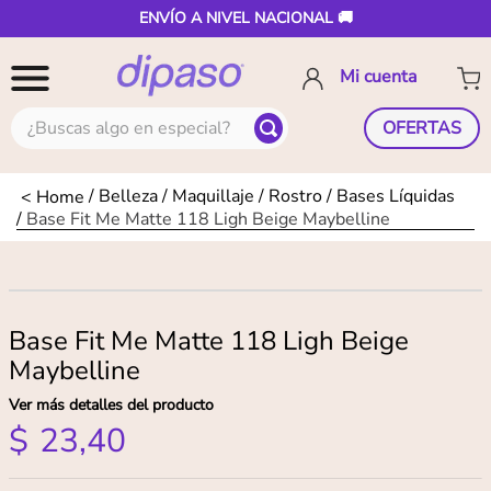
ENVÍO A NIVEL NACIONAL 🚚
¿Buscas algo en especial?
OFERTAS
Belleza
Maquillaje
Rostro
Bases Líquidas
Base Fit Me Matte 118 Ligh Beige Maybelline
Base Fit Me Matte 118 Ligh Beige
Maybelline
Ver más detalles del producto
$
23
,
40