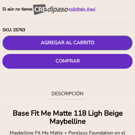
Si aún no tienes
solicítalo Aquí
SKU
:
25763
AGREGAR AL CARRITO
COMPRAR
DESCRIPCIÓN
Base Fit Me Matte 118 Ligh Beige
Maybelline
Maybelline Fit Me Matte + Poreless Foundation en el