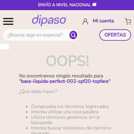
ENVÍO A NIVEL NACIONAL 🚚
¿Buscas algo en especial?
OFERTAS
OOPS!
No encontramos ningún resultado para
"
base-li­quida-perfect-002-spf20-topface
"
¿Qué debo hacer?
Comprueba los términos ingresados
Intenta utilizar una sola palabra
Utiliza términos genéricos en la
búsqueda
Intenta buscar sinónimos del término
deseado