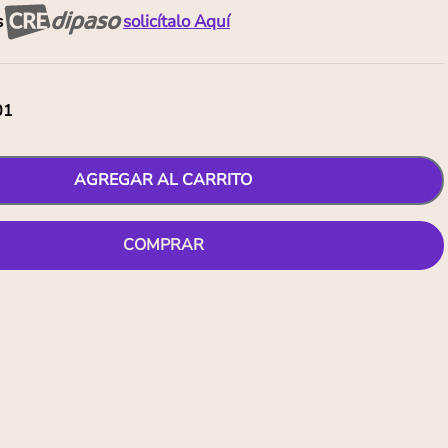
s
solicítalo Aquí
01
AGREGAR AL CARRITO
COMPRAR