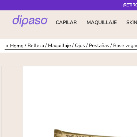
¡RETIR
CAPILAR
MAQUILLAJE
SKI
Belleza
Maquillaje
Ojos
Pestañas
Base vega