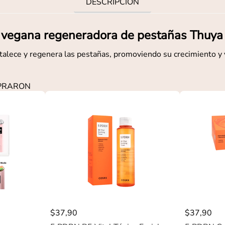
DESCRIPCIÓN
 vegana regeneradora de pestañas Thuya
talece y regenera las pestañas, promoviendo su crecimiento y
MPRARON
$
37
,
90
$
37
,
90