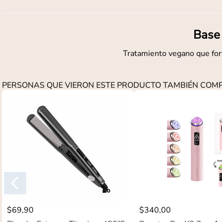
Base
Tratamiento vegano que for
PERSONAS QUE VIERON ESTE PRODUCTO TAMBIÉN CO
$
69
,
90
$
340
,
00