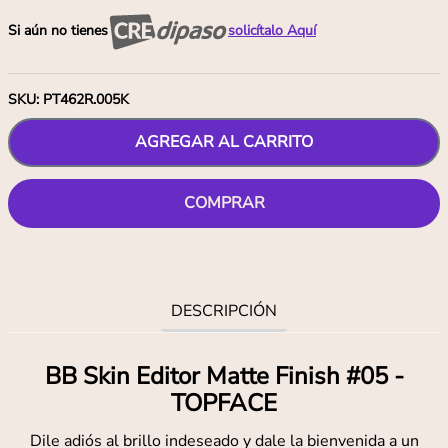
Si aún no tienes
solicítalo Aquí
SKU
:
PT462R.005K
AGREGAR AL CARRITO
COMPRAR
DESCRIPCIÓN
BB Skin Editor Matte Finish #05 -
TOPFACE
Dile adiós al brillo indeseado y dale la bienvenida a un