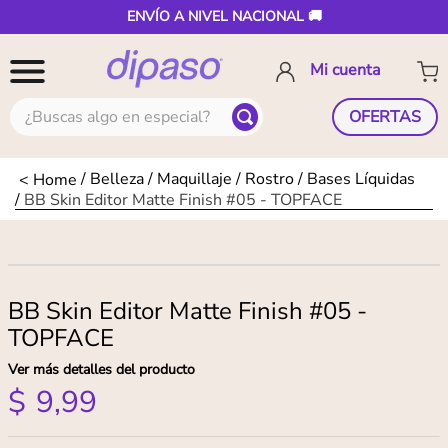
ENVÍO A NIVEL NACIONAL 🚚
¿Buscas algo en especial?
OFERTAS
Belleza
Maquillaje
Rostro
Bases Líquidas
BB Skin Editor Matte Finish #05 - TOPFACE
BB Skin Editor Matte Finish #05 -
TOPFACE
Ver más detalles del producto
$
9
,
99