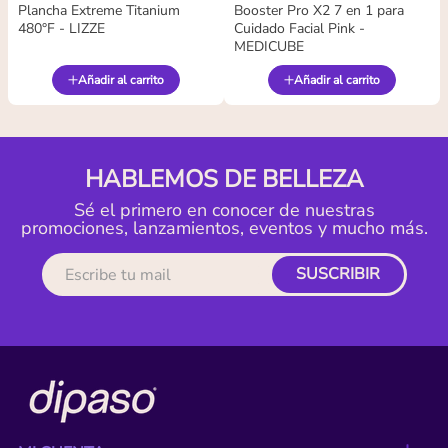
Plancha Extreme Titanium
Booster Pro X2 7 en 1 para
480°F - LIZZE
Cuidado Facial Pink -
MEDICUBE
Añadir al carrito
Añadir al carrito
HABLEMOS DE BELLEZA
Sé el primero en conocer de nuestras
promociones, lanzamientos, eventos y mucho más.
SUSCRIBIR