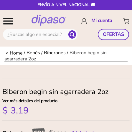
ENVÍO A NIVEL NACIONAL 🚚
¿Buscas algo en especial?
OFERTAS
Bebés
Biberones
Biberon begin sin
agarradera 2oz
Biberon begin sin agarradera 2oz
Ver más detalles del producto
$
3
,
19