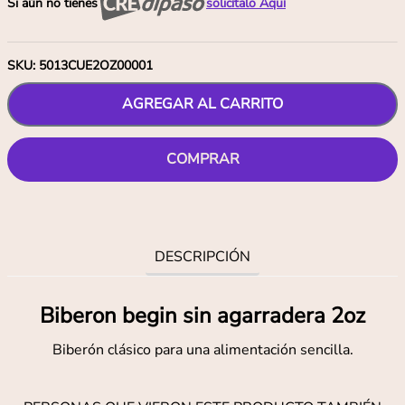
Si aún no tienes
solicítalo Aquí
SKU
:
5013CUE2OZ00001
AGREGAR AL CARRITO
COMPRAR
DESCRIPCIÓN
Biberon begin sin agarradera 2oz
Biberón clásico para una alimentación sencilla.