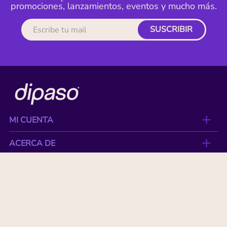
promociones, lanzamientos, eventos y mucho más.
SUSCRIBIR
MI CUENTA
ACERCA DE
CONTACTO
BENEFICIOS
NUESTRAS MARCAS