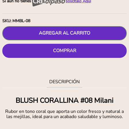
Si aún no tienes
solicítalo Aquí
SKU
:
MMBL-08
AGREGAR AL CARRITO
COMPRAR
DESCRIPCIÓN
BLUSH CORALLINA #08 Milani
Rubor en tono coral que aporta un color fresco y natural a
las mejillas, ideal para un acabado saludable y luminoso.