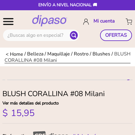
ENVÍO A NIVEL NACIONAL 🚚
¿Buscas algo en especial?
OFERTAS
Belleza
Maquillaje
Rostro
Blushes
BLUSH
CORALLINA #08 Milani
BLUSH CORALLINA #08 Milani
Ver más detalles del producto
$
15
,
95