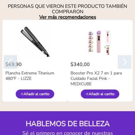
PERSONAS QUE VIERON ESTE PRODUCTO TAMBIÉN
COMPRARON
Ver más recomendaciones
$
69
,
90
$
340
,
00
Plancha Extreme Titanium
Booster Pro X2 7 en 1 para
480°F - LIZZE
Cuidado Facial Pink -
MEDICUBE
Añadir al carrito
Añadir al carrito
HABLEMOS DE BELLEZA
Sé el primero en conocer de nuestras