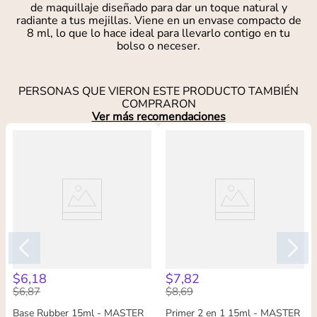
de maquillaje diseñado para dar un toque natural y
radiante a tus mejillas. Viene en un envase compacto de
8 ml, lo que lo hace ideal para llevarlo contigo en tu
bolso o neceser.
PERSONAS QUE VIERON ESTE PRODUCTO TAMBIÉN
COMPRARON
Ver más recomendaciones
$
6
,
18
$
7
,
82
$
6
,
87
$
8
,
69
Base Rubber 15ml - MASTER
Primer 2 en 1 15ml - MASTER