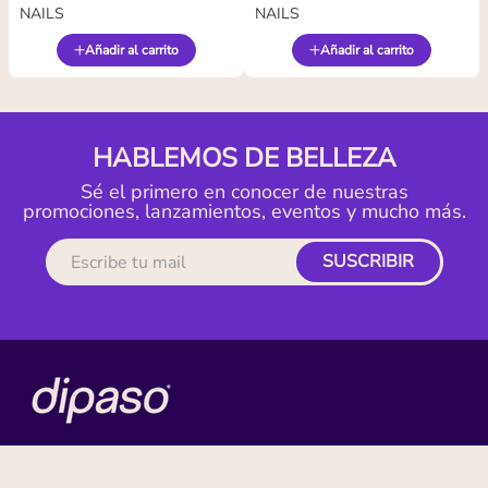
NAILS
NAILS
Añadir al carrito
Añadir al carrito
HABLEMOS DE BELLEZA
Sé el primero en conocer de nuestras
promociones, lanzamientos, eventos y mucho más.
SUSCRIBIR
MI CUENTA