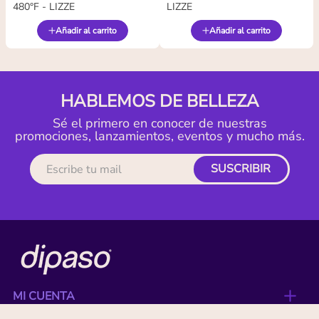
480°F - LIZZE
LIZZE
Añadir al carrito
Añadir al carrito
HABLEMOS DE BELLEZA
Sé el primero en conocer de nuestras
promociones, lanzamientos, eventos y mucho más.
SUSCRIBIR
MI CUENTA