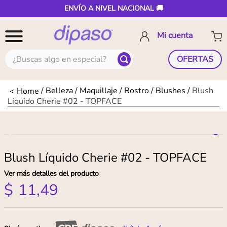
ENVÍO A NIVEL NACIONAL 🚚
¿Buscas algo en especial?
OFERTAS
Belleza
Maquillaje
Rostro
Blushes
Blush
Líquido Cherie #02 - TOPFACE
Blush Líquido Cherie #02 - TOPFACE
Ver más detalles del producto
$
11
,
49