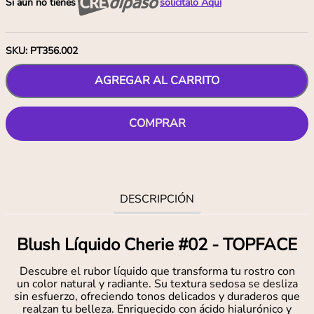
Si aún no tienes
solicítalo Aquí
SKU
:
PT356.002
AGREGAR AL CARRITO
COMPRAR
DESCRIPCIÓN
Blush Líquido Cherie #02 - TOPFACE
Descubre el rubor líquido que transforma tu rostro con
un color natural y radiante. Su textura sedosa se desliza
sin esfuerzo, ofreciendo tonos delicados y duraderos que
realzan tu belleza. Enriquecido con ácido hialurónico y