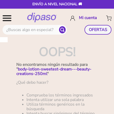
ENVÍO A NIVEL NACIONAL 🚚
¿Buscas algo en especial?
OFERTAS
OOPS!
No encontramos ningún resultado para
"
body-lotion-sweetest-dream---beauty-
creations-250ml
"
¿Qué debo hacer?
Comprueba los términos ingresados
Intenta utilizar una sola palabra
Utiliza términos genéricos en la
búsqueda
Intenta buscar sinónimos del término