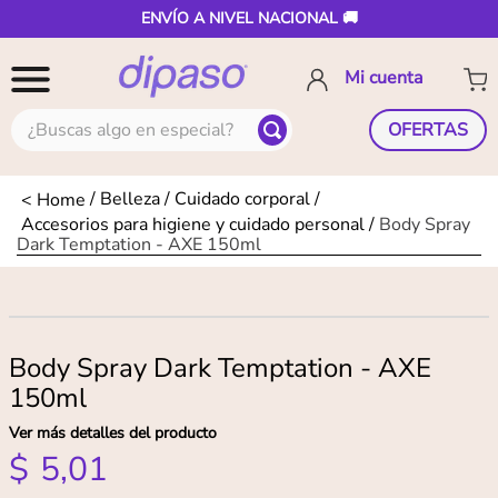
ENVÍO A NIVEL NACIONAL 🚚
¿Buscas algo en especial?
OFERTAS
Belleza
Cuidado corporal
Accesorios para higiene y cuidado personal
Body Spray
Dark Temptation - AXE 150ml
Body Spray Dark Temptation - AXE
150ml
Ver más detalles del producto
$
5
,
01