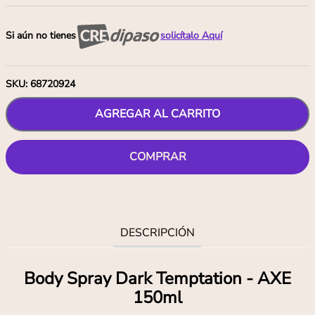
Si aún no tienes
solicítalo Aquí
SKU
:
68720924
AGREGAR AL CARRITO
COMPRAR
DESCRIPCIÓN
Body Spray Dark Temptation - AXE
150ml