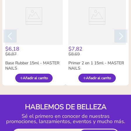
$
6
,
18
$
7
,
82
$
6
,
87
$
8
,
69
Base Rubber 15ml - MASTER
Primer 2 en 1 15ml - MASTER
NAILS
NAILS
Añadir al carrito
Añadir al carrito
HABLEMOS DE BELLEZA
Sé el primero en conocer de nuestras
promociones, lanzamientos, eventos y mucho más.