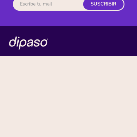
SUSCRIBIR
MI CUENTA
ACERCA DE
CONTACTO
BENEFICIOS
NUESTRAS MARCAS
Paga con tu tarjeta favorita: