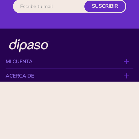
SUSCRIBIR
MI CUENTA
ACERCA DE
CONTACTO
BENEFICIOS
NUESTRAS MARCAS
Paga con tu tarjeta favorita: