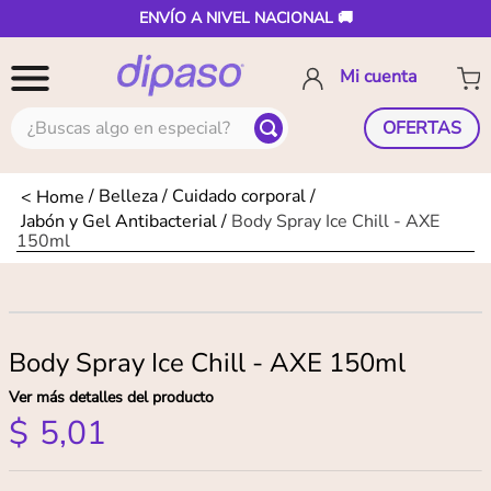
ENVÍO A NIVEL NACIONAL 🚚
¿Buscas algo en especial?
OFERTAS
Belleza
Cuidado corporal
Jabón y Gel Antibacterial
Body Spray Ice Chill - AXE
150ml
Body Spray Ice Chill - AXE 150ml
Ver más detalles del producto
$
5
,
01