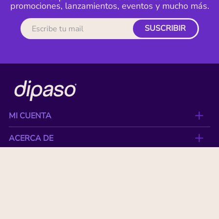
promociones, lanzamientos, eventos y mucho más.
SUSCRIBIR
MI CUENTA
ACERCA DE
CONTACTO
BENEFICIOS
NUESTRAS MARCAS