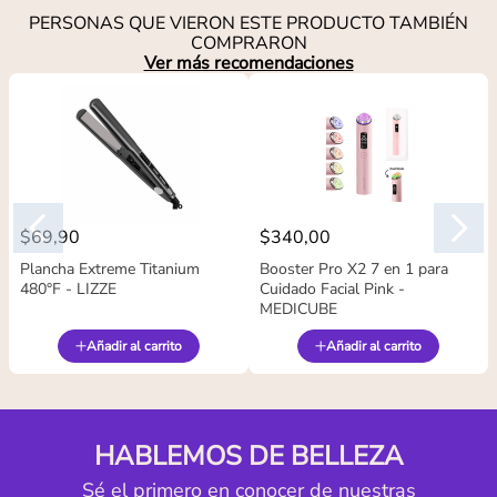
PERSONAS QUE VIERON ESTE PRODUCTO TAMBIÉN
COMPRARON
Ver más recomendaciones
$
69
,
90
$
340
,
00
Plancha Extreme Titanium
Booster Pro X2 7 en 1 para
480°F - LIZZE
Cuidado Facial Pink -
MEDICUBE
Añadir al carrito
Añadir al carrito
HABLEMOS DE BELLEZA
Sé el primero en conocer de nuestras