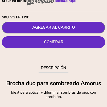
Si aún no tienes
solicítalo Aquí
SKU
:
VG BR 119D
AGREGAR AL CARRITO
COMPRAR
DESCRIPCIÓN
Brocha duo para sombreado Amorus
Ideal para aplicar y difuminar sombras de ojos con
precisión.