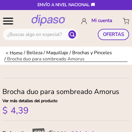
ENVÍO A NIVEL NACIONAL 🚚
¿Buscas algo en especial?
OFERTAS
Belleza
Maquillaje
Brochas y Pinceles
Brocha duo para sombreado Amorus
Brocha duo para sombreado Amorus
Ver más detalles del producto
$
4
,
39