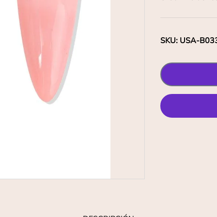
SKU
:
USA-B03