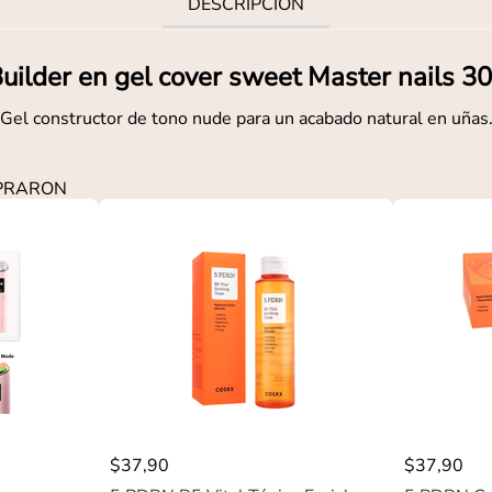
DESCRIPCIÓN
uilder en gel cover sweet Master nails 3
Gel constructor de tono nude para un acabado natural en uñas
MPRARON
$
37
,
90
$
37
,
90