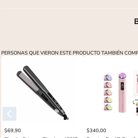
B
PERSONAS QUE VIERON ESTE PRODUCTO TAMBIÉN CO
$
69
,
90
$
340
,
00