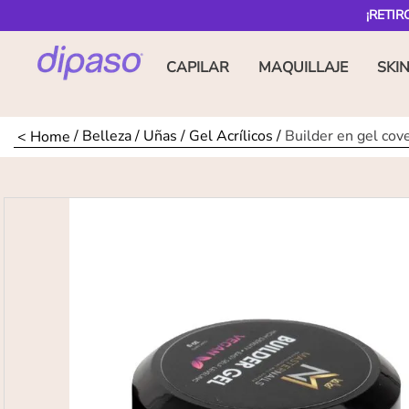
¡RETIR
CAPILAR
MAQUILLAJE
SKI
Belleza
Uñas
Gel Acrílicos
Builder en gel cov