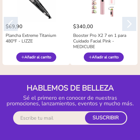
$
69
,
90
$
340
,
00
Plancha Extreme Titanium
Booster Pro X2 7 en 1 para
480°F - LIZZE
Cuidado Facial Pink -
MEDICUBE
Añadir al carrito
Añadir al carrito
HABLEMOS DE BELLEZA
Sé el primero en conocer de nuestras
promociones, lanzamientos, eventos y mucho más.
SUSCRIBIR