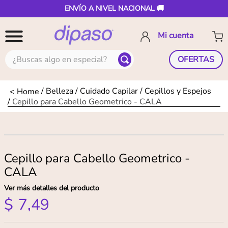
ENVÍO A NIVEL NACIONAL 🚚
¿Buscas algo en especial?
OFERTAS
Belleza
Cuidado Capilar
Cepillos y Espejos
Cepillo para Cabello Geometrico - CALA
Cepillo para Cabello Geometrico -
CALA
Ver más detalles del producto
$
7
,
49