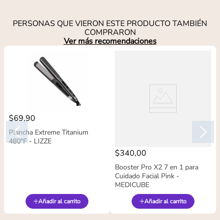
PERSONAS QUE VIERON ESTE PRODUCTO TAMBIÉN
COMPRARON
Ver más recomendaciones
$
69
,
90
Plancha Extreme Titanium
480°F - LIZZE
$
340
,
00
Booster Pro X2 7 en 1 para
Cuidado Facial Pink -
MEDICUBE
Añadir al carrito
Añadir al carrito