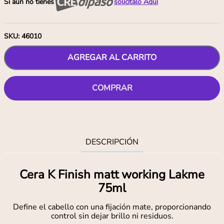
Si aún no tienes
solicítalo Aquí
SKU
:
46010
AGREGAR AL CARRITO
COMPRAR
DESCRIPCIÓN
Cera K Finish matt working Lakme
75ml
Define el cabello con una fijación mate, proporcionando
control sin dejar brillo ni residuos.