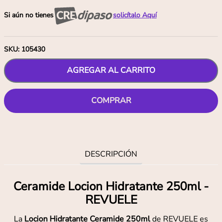
Si aún no tienes
solicítalo Aquí
SKU
:
105430
AGREGAR AL CARRITO
COMPRAR
DESCRIPCIÓN
Ceramide Locion Hidratante 250ml -
REVUELE
La
Locion Hidratante Ceramide 250ml
de REVUELE es