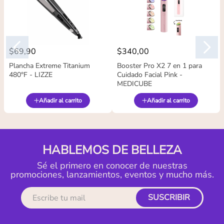
$
69
,
90
$
340
,
00
Plancha Extreme Titanium
Booster Pro X2 7 en 1 para
480°F - LIZZE
Cuidado Facial Pink -
MEDICUBE
Añadir al carrito
Añadir al carrito
HABLEMOS DE BELLEZA
Sé el primero en conocer de nuestras
promociones, lanzamientos, eventos y mucho más.
SUSCRIBIR