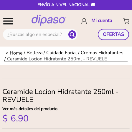
ENVÍO A NIVEL NACIONAL 🚚
¿Buscas algo en especial?
OFERTAS
Belleza
Cuidado Facial
Cremas Hidratantes
Ceramide Locion Hidratante 250ml - REVUELE
Ceramide Locion Hidratante 250ml -
REVUELE
Ver más detalles del producto
$
6
,
90