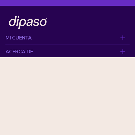
MI CUENTA
ACERCA DE
CONTACTO
BENEFICIOS
NUESTRAS MARCAS
Paga con tu tarjeta favorita:
© Copyright 2026 All Rights Reserved by DIPASO