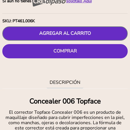
Si aún no tienes
solicítalo Aquí
SKU
:
PT461.006K
AGREGAR AL CARRITO
COMPRAR
DESCRIPCIÓN
Concealer 006 Topface
El corrector Topface Concealer 006 es un producto de
maquillaje diseñado para cubrir imperfecciones en la piel,
como manchas, ojeras o decoloraciones. La fórmula de
este corrector está creada para proporcionar una