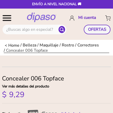
ENVÍO A NIVEL NACIONAL 🚚
¿Buscas algo en especial?
OFERTAS
Belleza
Maquillaje
Rostro
Correctores
Concealer 006 Topface
Concealer 006 Topface
Ver más detalles del producto
$
9
,
29