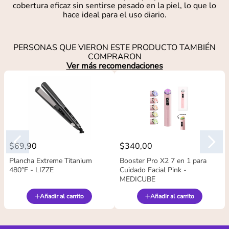
cobertura eficaz sin sentirse pesado en la piel, lo que lo
hace ideal para el uso diario.
PERSONAS QUE VIERON ESTE PRODUCTO TAMBIÉN
COMPRARON
Ver más recomendaciones
$
69
,
90
$
340
,
00
Plancha Extreme Titanium
Booster Pro X2 7 en 1 para
480°F - LIZZE
Cuidado Facial Pink -
MEDICUBE
Añadir al carrito
Añadir al carrito