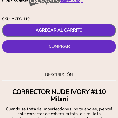
Si aún no tienes
solicítalo Aquí
SKU
:
MCPC-110
AGREGAR AL CARRITO
COMPRAR
DESCRIPCIÓN
CORRECTOR NUDE IVORY #110
Milani
Cuando se trata de imperfecciones, no te enojes, ¡vence!
Este corrector de cobertura total disimula la