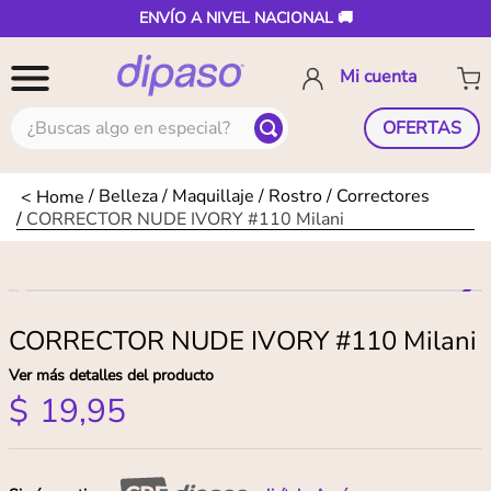
ENVÍO A NIVEL NACIONAL 🚚
¿Buscas algo en especial?
OFERTAS
Belleza
Maquillaje
Rostro
Correctores
CORRECTOR NUDE IVORY #110 Milani
CORRECTOR NUDE IVORY #110 Milani
Ver más detalles del producto
$
19
,
95