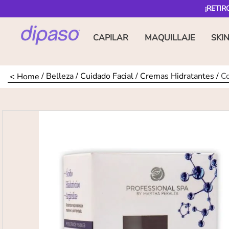
¡RETIR
CAPILAR
MAQUILLAJE
SKI
Belleza
Cuidado Facial
Cremas Hidratantes
C