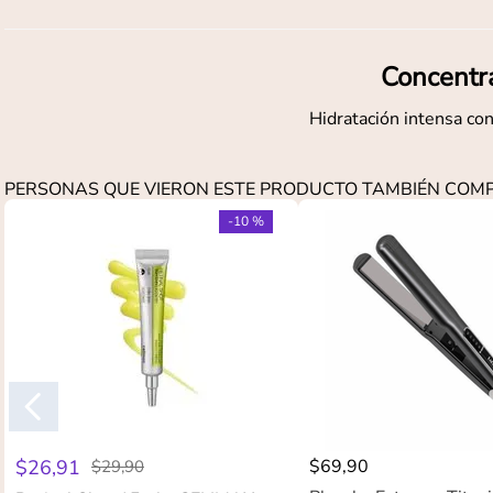
Concentr
Hidratación intensa con
PERSONAS QUE VIERON ESTE PRODUCTO TAMBIÉN CO
-
10 %
$
26
,
91
$
69
,
90
$
29
,
90