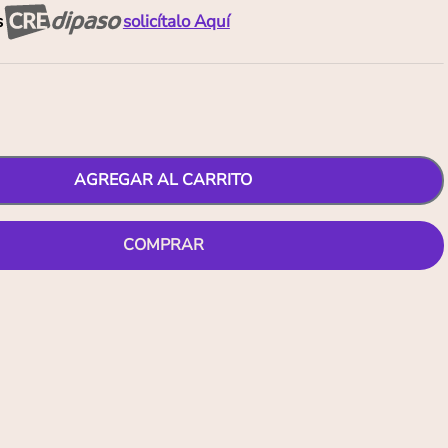
s
solicítalo Aquí
AGREGAR AL CARRITO
COMPRAR