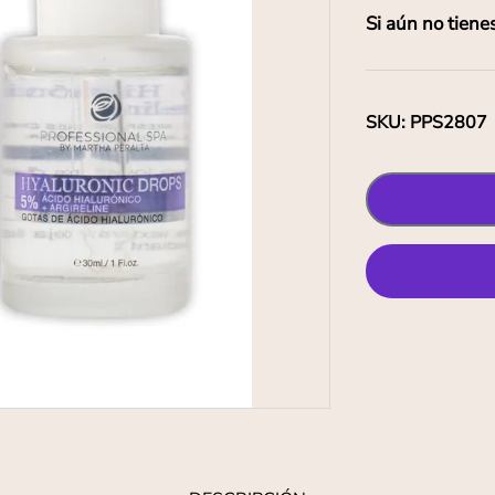
Si aún no tiene
SKU
:
PPS2807