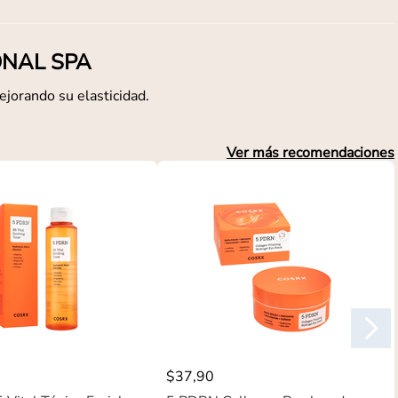
IONAL SPA
ejorando su elasticidad.
Ver más recomendaciones
$
37
,
90