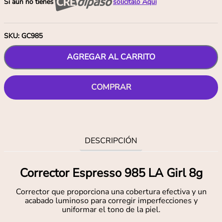
Si aún no tienes
solicítalo Aquí
SKU
:
GC985
AGREGAR AL CARRITO
COMPRAR
DESCRIPCIÓN
Corrector Espresso 985 LA Girl 8g
Corrector que proporciona una cobertura efectiva y un
acabado luminoso para corregir imperfecciones y
uniformar el tono de la piel.