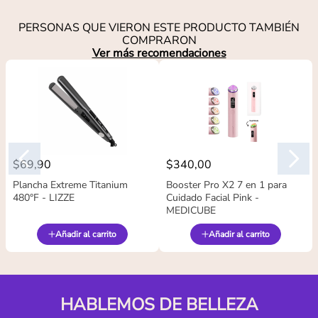
PERSONAS QUE VIERON ESTE PRODUCTO TAMBIÉN
COMPRARON
Ver más recomendaciones
$
69
,
90
$
340
,
00
Plancha Extreme Titanium
Booster Pro X2 7 en 1 para
480°F - LIZZE
Cuidado Facial Pink -
MEDICUBE
Añadir al carrito
Añadir al carrito
HABLEMOS DE BELLEZA