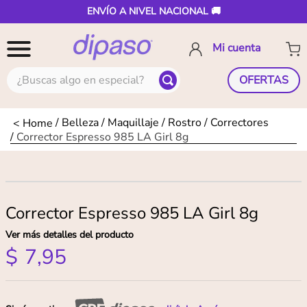
ENVÍO A NIVEL NACIONAL 🚚
¿Buscas algo en especial?
OFERTAS
Belleza
Maquillaje
Rostro
Correctores
Corrector Espresso 985 LA Girl 8g
Corrector Espresso 985 LA Girl 8g
Ver más detalles del producto
$
7
,
95