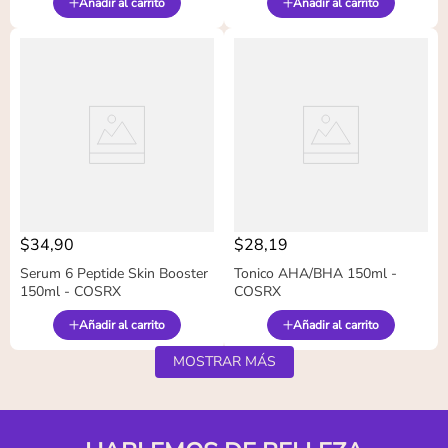
Añadir al carrito
Añadir al carrito
$
34
,
90
$
28
,
19
Serum 6 Peptide Skin Booster
Tonico AHA/BHA 150ml -
150ml - COSRX
COSRX
Añadir al carrito
Añadir al carrito
MOSTRAR MÁS