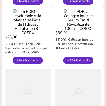
Añadir al carrito
Añadir al carrito
$
39
,
91
$
23
,
90
5 PDRN Collagen Intense
5 PDRN Hyaluronic Acid
Sérum Facial Revitalizante
Mascarilla Facial de Hidrogel
100ml - COSRX
Hidratante x3 - COSRX
Añadir al carrito
Añadir al carrito