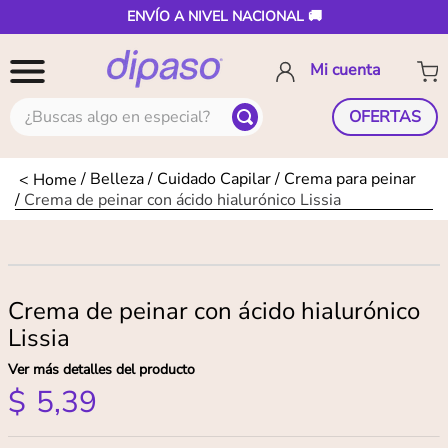
ENVÍO A NIVEL NACIONAL 🚚
¿Buscas algo en especial?
OFERTAS
Belleza
Cuidado Capilar
Crema para peinar
Crema de peinar con ácido hialurónico Lissia
Crema de peinar con ácido hialurónico
Lissia
Ver más detalles del producto
$
5
,
39