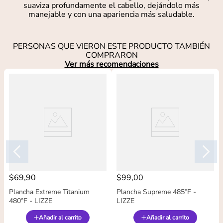
suaviza profundamente el cabello, dejándolo más
manejable y con una apariencia más saludable.
PERSONAS QUE VIERON ESTE PRODUCTO TAMBIÉN
COMPRARON
Ver más recomendaciones
$
69
,
90
$
99
,
00
Plancha Extreme Titanium
Plancha Supreme 485°F -
480°F - LIZZE
LIZZE
Añadir al carrito
Añadir al carrito