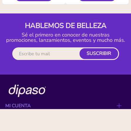
HABLEMOS DE BELLEZA
Sé el primero en conocer de nuestras
promociones, lanzamientos, eventos y mucho más.
SUSCRIBIR
MI CUENTA
ACERCA DE