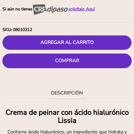
Si aún no tienes
solicítalo Aquí
SKU
:
08010312
AGREGAR AL CARRITO
COMPRAR
DESCRIPCIÓN
Crema de peinar con ácido hialurónico
Lissia
Contiene ácido hialurónico, un ingrediente que hidrata y