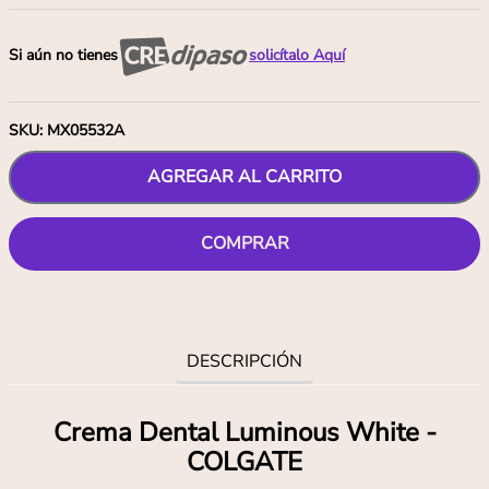
Si aún no tienes
solicítalo Aquí
SKU
:
MX05532A
AGREGAR AL CARRITO
COMPRAR
DESCRIPCIÓN
Crema Dental Luminous White -
COLGATE