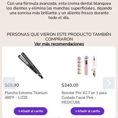
Con una fórmula avanzada, esta crema dental blanquea
los dientes y elimina las manchas superficiales, dejando
una sonrisa más brillante y un aliento fresco durante
todo el día.
PERSONAS QUE VIERON ESTE PRODUCTO TAMBIÉN
COMPRARON
Ver más recomendaciones
$
69
,
90
$
340
,
00
Plancha Extreme Titanium
Booster Pro X2 7 en 1 para
480°F - LIZZE
Cuidado Facial Pink -
MEDICUBE
Añadir al carrito
Añadir al carrito