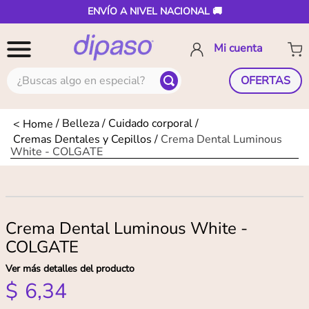
ENVÍO A NIVEL NACIONAL 🚚
¿Buscas algo en especial?
OFERTAS
Belleza
Cuidado corporal
Cremas Dentales y Cepillos
Crema Dental Luminous
White - COLGATE
Crema Dental Luminous White -
COLGATE
Ver más detalles del producto
$
6
,
34